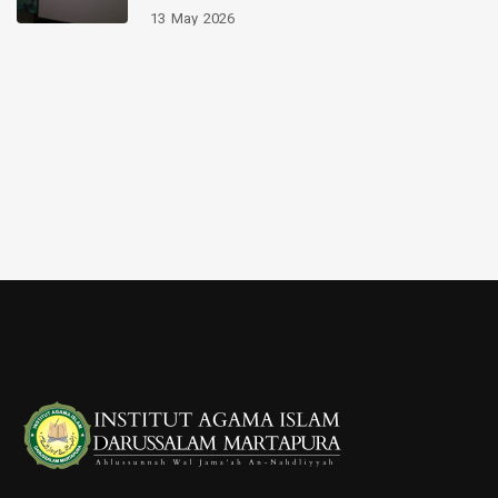
13
May
2026