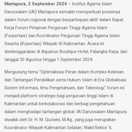
Martapura, 2 September 2024
– Institut Agama Islam
Darussalam (IAI) Martapura semakin memperkuat posisinya
dalam forum regional dengan berpartisipasi aktif dalam Rapat
Kerja Forum Pimpinan Perguruan Tinggi Agama Islam
(Forpertais) dan Koordinator Perguruan Tinggi Agama Islam
Swasta (Kopertais) Wilayah XI Kalimantan. Acara ini
diselenggarakan di Aquarius Boutique Hotel, Palangka Raya, dari
tanggal 30 Agustus hingga 1 September 2024.
Mengusung tema “Optimalisasi Peran dalam Konteks Kekinian
dan Tantangan Pendidikan serta Hukum Islam di Era Globalisasi
Sistem Informasi, Ilmu Pengetahuan, dan Teknologi,” forum ini
menjadi platform strategis bagi perguruan tinggi Islam di
Kalimantan untuk berkolaborasi dan berbagi pengetahuan
dalam menghadapi tantangan global. IAI Darussalam Martapura
diwakili oleh Dr. H. M. Quzwini, M.Ag., yang juga merupakan
Koordinator Wilayah Kalimantan Selatan, Wakil Rektor II,