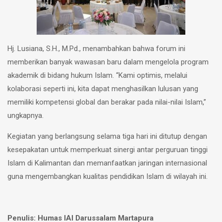
Hj. Lusiana, S.H., M.Pd., menambahkan bahwa forum ini
memberikan banyak wawasan baru dalam mengelola program
akademik di bidang hukum Islam. “Kami optimis, melalui
kolaborasi seperti ini, kita dapat menghasilkan lulusan yang
memiliki kompetensi global dan berakar pada nilai-nilai Islam,”
ungkapnya.
Kegiatan yang berlangsung selama tiga hari ini ditutup dengan
kesepakatan untuk memperkuat sinergi antar perguruan tinggi
Islam di Kalimantan dan memanfaatkan jaringan internasional
guna mengembangkan kualitas pendidikan Islam di wilayah ini.
Penulis: Humas IAI Darussalam Martapura