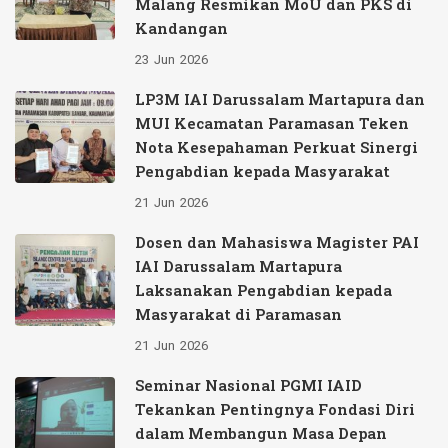
Malang Resmikan MoU dan PKS di
Kandangan
23
Jun
2026
LP3M IAI Darussalam Martapura dan
MUI Kecamatan Paramasan Teken
Nota Kesepahaman Perkuat Sinergi
Pengabdian kepada Masyarakat
21
Jun
2026
Dosen dan Mahasiswa Magister PAI
IAI Darussalam Martapura
Laksanakan Pengabdian kepada
Masyarakat di Paramasan
21
Jun
2026
Seminar Nasional PGMI IAID
Tekankan Pentingnya Fondasi Diri
dalam Membangun Masa Depan