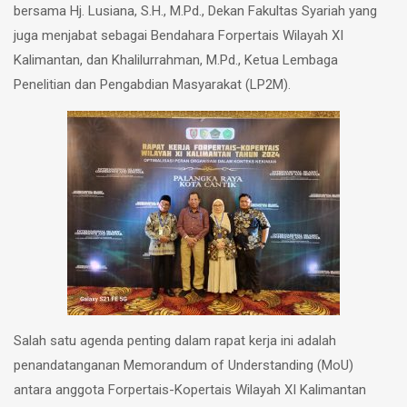
bersama Hj. Lusiana, S.H., M.Pd., Dekan Fakultas Syariah yang
juga menjabat sebagai Bendahara Forpertais Wilayah XI
Kalimantan, dan Khalilurrahman, M.Pd., Ketua Lembaga
Penelitian dan Pengabdian Masyarakat (LP2M).
Salah satu agenda penting dalam rapat kerja ini adalah
penandatanganan Memorandum of Understanding (MoU)
antara anggota Forpertais-Kopertais Wilayah XI Kalimantan