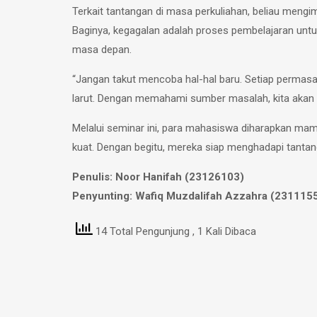
Terkait tantangan di masa perkuliahan, beliau men
Baginya, kegagalan adalah proses pembelajaran untuk
masa depan.
“Jangan takut mencoba hal-hal baru. Setiap permasa
larut. Dengan memahami sumber masalah, kita akan 
Melalui seminar ini, para mahasiswa diharapkan ma
kuat. Dengan begitu, mereka siap menghadapi tantan
Penulis: Noor Hanifah (23126103)
Penyunting: Wafiq Muzdalifah Azzahra (231115
14 Total Pengunjung
, 1 Kali Dibaca