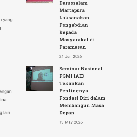
Darussalam
Martapura
Laksanakan
i yang
Pengabdian
g
kepada
Masyarakat di
Paramasan
21
Jun
2026
Seminar Nasional
PGMI IAID
Tekankan
Pentingnya
dengan
Fondasi Diri dalam
ina.
Membangun Masa
Depan
 lain
13
May
2026