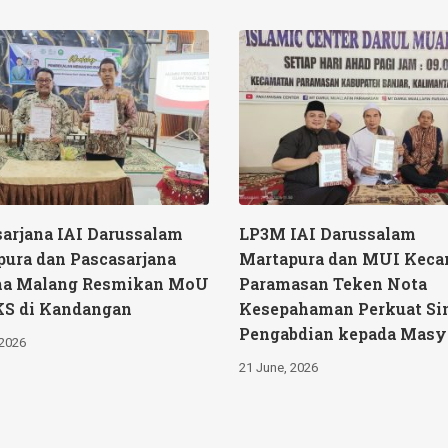
arjana IAI Darussalam
LP3M IAI Darussalam
ura dan Pascasarjana
Martapura dan MUI Kec
a Malang Resmikan MoU
Paramasan Teken Nota
KS di Kandangan
Kesepahaman Perkuat Si
Pengabdian kepada Masy
 2026
21 June, 2026