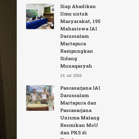
Siap Abadikan
Ilmu untuk
Masyarakat, 195
Mahasiswa IAI
Darussalam
Martapura
Rampungkan
Sidang
Munaqasyah
24
Jul
2026
Pascasarjana IAI
Darussalam
Martapura dan
Pascasarjana
Unisma Malang
Resmikan MoU
dan PKS di