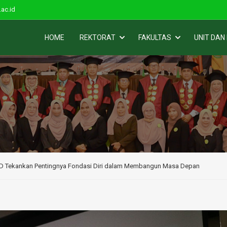
ac.id
HOME
REKTORAT
FAKULTAS
UNIT DAN
ID Tekankan Pentingnya Fondasi Diri dalam Membangun Masa Depan