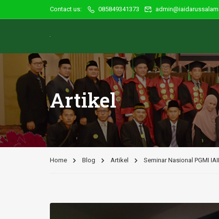
Contact us:
085849341373
admin@iaidarussalam.
Artikel
Home
Blog
Artikel
Seminar Nasional PGMI IA