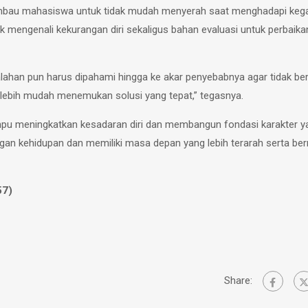
gimbau mahasiswa untuk tidak mudah menyerah saat menghadapi kega
 mengenali kekurangan diri sekaligus bahan evaluasi untuk perbaikan
lahan pun harus dipahami hingga ke akar penyebabnya agar tidak ber
lebih mudah menemukan solusi yang tepat,” tegasnya.
mpu meningkatkan kesadaran diri dan membangun fondasi karakter y
gan kehidupan dan memiliki masa depan yang lebih terarah serta be
57)
Share: