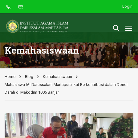
Login
Kemahasiswaan
Home
Blog
Kemahasiswaan
Mahasiswa IAI Darussalam Martapura Ikut Berkontribusi dalam Donor
Darah di Makodim 1006 Banjar