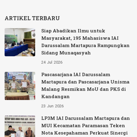
ARTIKEL TERBARU
Siap Abadikan Ilmu untuk
Masyarakat, 195 Mahasiswa IAI
Darussalam Martapura Rampungkan
Sidang Munaqasyah
24
Jul
2026
Pascasarjana IAI Darussalam
Martapura dan Pascasarjana Unisma
Malang Resmikan MoU dan PKS di
Kandangan
23
Jun
2026
LP3M IAI Darussalam Martapura dan
MUI Kecamatan Paramasan Teken
Nota Kesepahaman Perkuat Sinergi