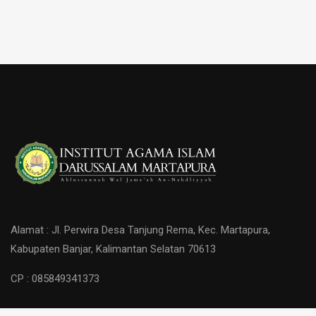
Alamat : Jl. Perwira Desa Tanjung Rema, Kec. Martapura,
Kabupaten Banjar, Kalimantan Selatan 70613
CP : 085849341373