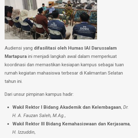
Audiensi yang
difasilitasi oleh Humas IAI Darussalam
Martapura
ini menjadi langkah awal dalam memperkuat
koordinasi dan memastikan kesiapan kampus sebagai tuan
rumah kegiatan mahasiswa terbesar di Kalimantan Selatan
tahun ini.
Dari unsur pimpinan kampus hadir:
Wakil Rektor I Bidang Akademik dan Kelembagaan
,
Dr.
H. A. Fauzan Saleh, M.Ag.
,
Wakil Rektor III Bidang Kemahasiswaan dan Kerjasama
,
H. Izzuddin
,