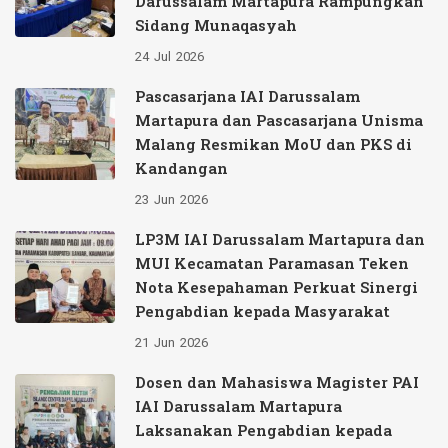
Darussalam Martapura Rampungkan
Sidang Munaqasyah
24
Jul
2026
Pascasarjana IAI Darussalam
Martapura dan Pascasarjana Unisma
Malang Resmikan MoU dan PKS di
Kandangan
23
Jun
2026
LP3M IAI Darussalam Martapura dan
MUI Kecamatan Paramasan Teken
Nota Kesepahaman Perkuat Sinergi
Pengabdian kepada Masyarakat
21
Jun
2026
Dosen dan Mahasiswa Magister PAI
IAI Darussalam Martapura
Laksanakan Pengabdian kepada