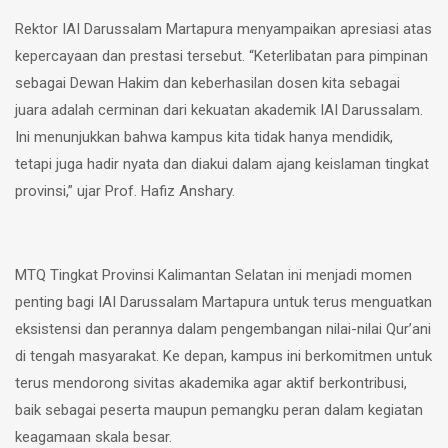
Rektor IAI Darussalam Martapura menyampaikan apresiasi atas
kepercayaan dan prestasi tersebut. “Keterlibatan para pimpinan
sebagai Dewan Hakim dan keberhasilan dosen kita sebagai
juara adalah cerminan dari kekuatan akademik IAI Darussalam.
Ini menunjukkan bahwa kampus kita tidak hanya mendidik,
tetapi juga hadir nyata dan diakui dalam ajang keislaman tingkat
provinsi,” ujar Prof. Hafiz Anshary.
MTQ Tingkat Provinsi Kalimantan Selatan ini menjadi momen
penting bagi IAI Darussalam Martapura untuk terus menguatkan
eksistensi dan perannya dalam pengembangan nilai-nilai Qur’ani
di tengah masyarakat. Ke depan, kampus ini berkomitmen untuk
terus mendorong sivitas akademika agar aktif berkontribusi,
baik sebagai peserta maupun pemangku peran dalam kegiatan
keagamaan skala besar.