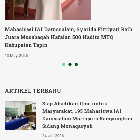
Mahasiswi IAI Darussalam, Syarida Fitriyati Raih
Juara Musabaqah Hafalan 500 Hadits MTQ
Kabupaten Tapin
13 May, 2026
ARTIKEL TERBARU
Siap Abadikan Ilmu untuk
Masyarakat, 195 Mahasiswa IAI
Darussalam Martapura Rampungkan
Sidang Munaqasyah
24
Jul
2026