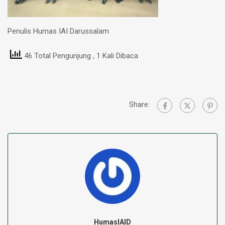
Penulis Humas IAI Darussalam
46 Total Pengunjung
, 1 Kali Dibaca
Share:
HumasIAID