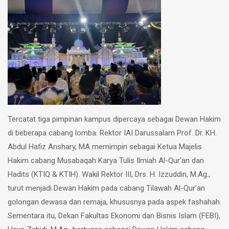
Tercatat tiga pimpinan kampus dipercaya sebagai Dewan Hakim
di beberapa cabang lomba. Rektor IAI Darussalam Prof. Dr. KH.
Abdul Hafiz Anshary, MA memimpin sebagai Ketua Majelis
Hakim cabang Musabaqah Karya Tulis Ilmiah Al-Qur’an dan
Hadits (KTIQ & KTIH). Wakil Rektor III, Drs. H. Izzuddin, M.Ag.,
turut menjadi Dewan Hakim pada cabang Tilawah Al-Qur’an
golongan dewasa dan remaja, khususnya pada aspek fashahah.
Sementara itu, Dekan Fakultas Ekonomi dan Bisnis Islam (FEBI),