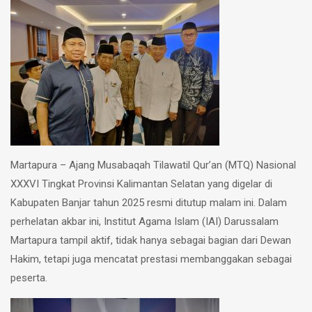
Martapura – Ajang Musabaqah Tilawatil Qur’an (MTQ) Nasional
XXXVI Tingkat Provinsi Kalimantan Selatan yang digelar di
Kabupaten Banjar tahun 2025 resmi ditutup malam ini. Dalam
perhelatan akbar ini, Institut Agama Islam (IAI) Darussalam
Martapura tampil aktif, tidak hanya sebagai bagian dari Dewan
Hakim, tetapi juga mencatat prestasi membanggakan sebagai
peserta.