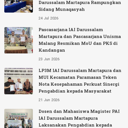
Darussalam Martapura Rampungkan
Sidang Munaqasyah
24
Jul
2026
Pascasarjana IAI Darussalam
Martapura dan Pascasarjana Unisma
Malang Resmikan MoU dan PKS di
Kandangan
23
Jun
2026
LP3M IAI Darussalam Martapura dan
MUI Kecamatan Paramasan Teken
Nota Kesepahaman Perkuat Sinergi
Pengabdian kepada Masyarakat
21
Jun
2026
Dosen dan Mahasiswa Magister PAI
IAI Darussalam Martapura
Laksanakan Pengabdian kepada