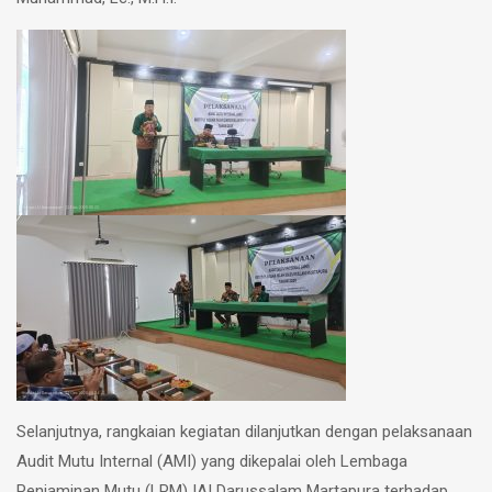
Selanjutnya, rangkaian kegiatan dilanjutkan dengan pelaksanaan
Audit Mutu Internal (AMI) yang dikepalai oleh Lembaga
Penjaminan Mutu (LPM) IAI Darussalam Martapura terhadap