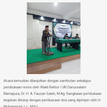
Acara kemudian dilanjutkan dengan sambutan sekaligus
pembukaan resmi oleh Wakil Rektor I IAI Darussalam
Martapura, Dr. H. A. Fauzan Saleh, M.Ag. Rangkaian pembukaan
kegiatan ditutup dengan pembacaan doa yang dipimpin oleh H.
Muhammad, Lc., M.H.I.