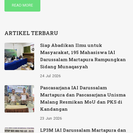
READ MORE
ARTIKEL TERBARU
Siap Abadikan Ilmu untuk
Masyarakat, 195 Mahasiswa IAI
Darussalam Martapura Rampungkan
Sidang Munaqasyah
24
Jul
2026
Pascasarjana IAI Darussalam
Martapura dan Pascasarjana Unisma
Malang Resmikan MoU dan PKS di
Kandangan
23
Jun
2026
LP3M IAI Darussalam Martapura dan