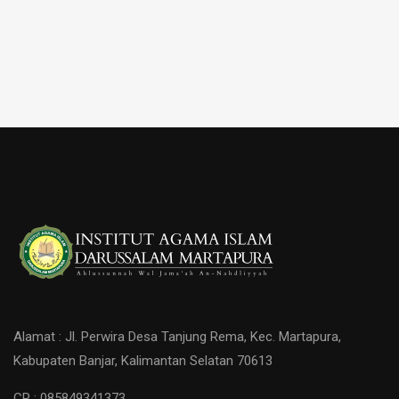
Alamat : Jl. Perwira Desa Tanjung Rema, Kec. Martapura,
Kabupaten Banjar, Kalimantan Selatan 70613
CP : 085849341373