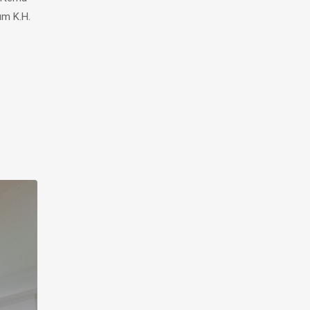
um K.H.