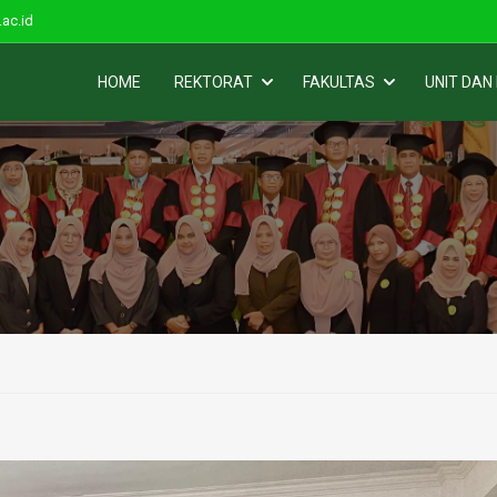
ac.id
HOME
REKTORAT
FAKULTAS
UNIT DAN