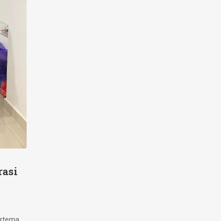
rasi
ertema