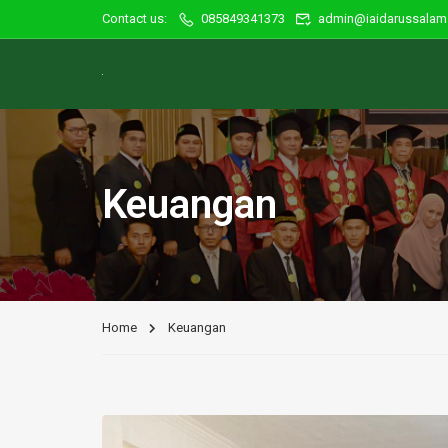
Contact us:
085849341373
admin@iaidarussalam.
Keuangan
Home
Keuangan