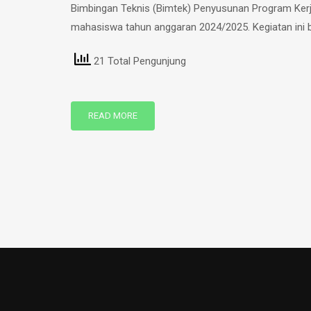
Bimbingan Teknis (Bimtek) Penyusunan Program Ker
mahasiswa tahun anggaran 2024/2025. Kegiatan ini b
21 Total Pengunjung
READ MORE