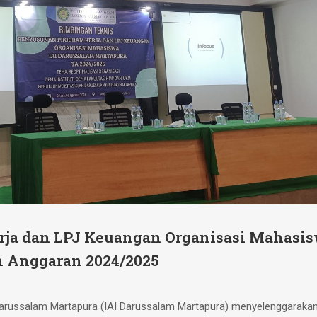
ja dan LPJ Keuangan Organisasi Mahasi
n Anggaran 2024/2025
Darussalam Martapura (IAI Darussalam Martapura) menyelenggaraka