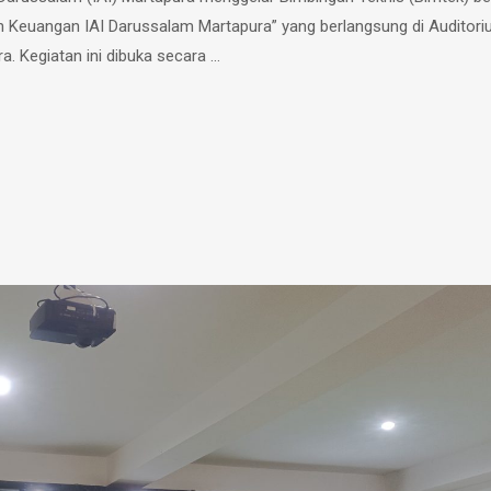
an Keuangan IAI Darussalam Martapura” yang berlangsung di Auditori
. Kegiatan ini dibuka secara …