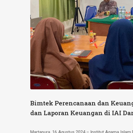
Bimtek Perencanaan dan Keuanga
dan Laporan Keuangan di IAI Da
Martapura, 16 Agustus 2024 – Institut Agama Islam