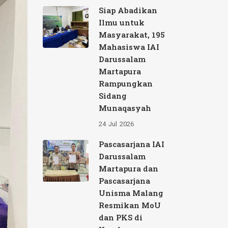
Siap Abadikan
Ilmu untuk
Masyarakat, 195
Mahasiswa IAI
Darussalam
Martapura
Rampungkan
Sidang
Munaqasyah
24
Jul
2026
Pascasarjana IAI
Darussalam
Martapura dan
Pascasarjana
Unisma Malang
Resmikan MoU
dan PKS di