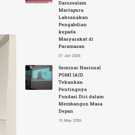
Darussalam
Martapura
Laksanakan
Pengabdian
kepada
Masyarakat di
Paramasan
21
Jun
2026
Seminar Nasional
PGMI IAID
Tekankan
Pentingnya
Fondasi Diri dalam
Membangun Masa
Depan
13
May
2026