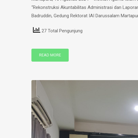
“Rekonstruksi Akuntabilitas Administrasi dan Lapor
Badruddin, Gedung Rektorat IAI Darussalam Martapura
27 Total Pengunjung
READ MORE