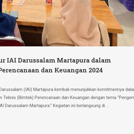
ur IAI Darussalam Martapura dalam
Perencanaan dan Keuangan 2024
m Darussalam (IAI) Martapura kembali menunjukkan komitmennya dal
gan Teknis (Bimtek) Perencanaan dan Keuangan dengan tema “Peng
 Darussalam Martapura.” Kegiatan ini berlangsung di …