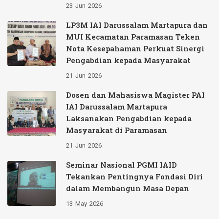
23
Jun
2026
LP3M IAI Darussalam Martapura dan
MUI Kecamatan Paramasan Teken
Nota Kesepahaman Perkuat Sinergi
Pengabdian kepada Masyarakat
21
Jun
2026
Dosen dan Mahasiswa Magister PAI
IAI Darussalam Martapura
Laksanakan Pengabdian kepada
Masyarakat di Paramasan
21
Jun
2026
Seminar Nasional PGMI IAID
Tekankan Pentingnya Fondasi Diri
dalam Membangun Masa Depan
13
May
2026