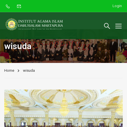
Login
wisuda
Home
wisuda