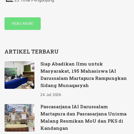
23 Total Pengunjung
READ MORE
ARTIKEL TERBARU
Siap Abadikan Ilmu untuk
Masyarakat, 195 Mahasiswa IAI
Darussalam Martapura Rampungkan
Sidang Munaqasyah
24
Jul
2026
Pascasarjana IAI Darussalam
Martapura dan Pascasarjana Unisma
Malang Resmikan MoU dan PKS di
Kandangan