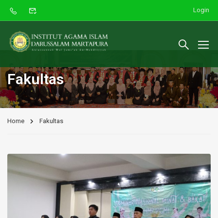
Login
Fakultas
Home
Fakultas