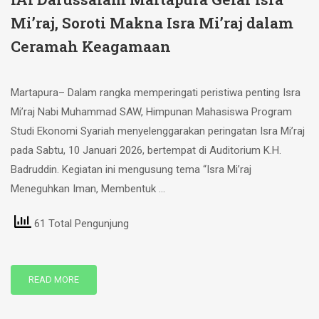
Mi’raj, Soroti Makna Isra Mi’raj dalam
Ceramah Keagamaan
Martapura– Dalam rangka memperingati peristiwa penting Isra
Mi’raj Nabi Muhammad SAW, Himpunan Mahasiswa Program
Studi Ekonomi Syariah menyelenggarakan peringatan Isra Mi’raj
pada Sabtu, 10 Januari 2026, bertempat di Auditorium K.H.
Badruddin. Kegiatan ini mengusung tema “Isra Mi’raj
Meneguhkan Iman, Membentuk …
61 Total Pengunjung
READ MORE