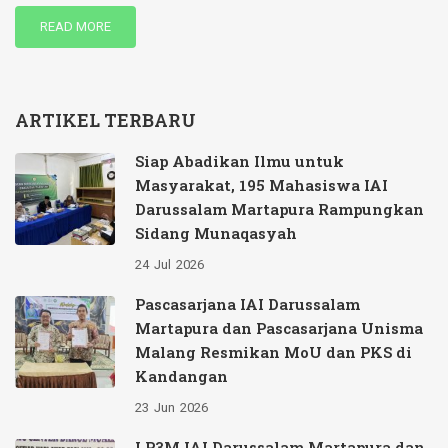
READ MORE
ARTIKEL TERBARU
Siap Abadikan Ilmu untuk
Masyarakat, 195 Mahasiswa IAI
Darussalam Martapura Rampungkan
Sidang Munaqasyah
24
Jul
2026
Pascasarjana IAI Darussalam
Martapura dan Pascasarjana Unisma
Malang Resmikan MoU dan PKS di
Kandangan
23
Jun
2026
LP3M IAI Darussalam Martapura dan