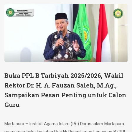
Buka PPL B Tarbiyah 2025/2026, Wakil
Rektor Dr. H. A. Fauzan Saleh, M.Ag.,
Sampaikan Pesan Penting untuk Calon
Guru
Martapura – Institut Agama Islam (IAI) Darussalam Martapura
resmi membuka kegiatan Praktik Pengalaman Lapangan B (PPL