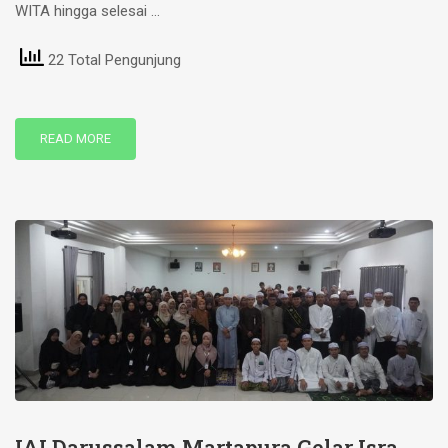
WITA hingga selesai …
22 Total Pengunjung
READ MORE
IAI Darussalam Martapura Gelar Isra