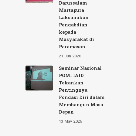
Darussalam
Martapura
Laksanakan
Pengabdian
kepada
Masyarakat di
Paramasan
21
Jun
2026
Seminar Nasional
PGMI IAID
Tekankan
Pentingnya
Fondasi Diri dalam
Membangun Masa
Depan
13
May
2026