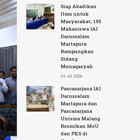
Siap Abadikan
Ilmu untuk
Masyarakat, 195
Mahasiswa IAI
Darussalam
Martapura
Rampungkan
Sidang
Munaqasyah
24
Jul
2026
Pascasarjana IAI
Darussalam
Martapura dan
Pascasarjana
Unisma Malang
Resmikan MoU
dan PKS di