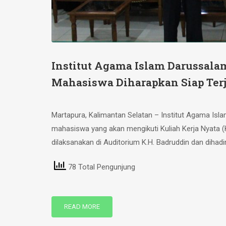
Institut Agama Islam Darussala
Mahasiswa Diharapkan Siap Ter
Martapura, Kalimantan Selatan – Institut Agama Is
mahasiswa yang akan mengikuti Kuliah Kerja Nyata (K
dilaksanakan di Auditorium K.H. Badruddin dan dihadir
78 Total Pengunjung
READ MORE