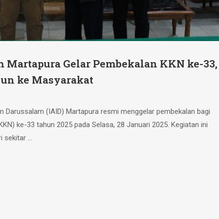
m Martapura Gelar Pembekalan KKN ke-33,
jun ke Masyarakat
lam Darussalam (IAID) Martapura resmi menggelar pembekalan bagi
KN) ke-33 tahun 2025 pada Selasa, 28 Januari 2025. Kegiatan ini
i sekitar …