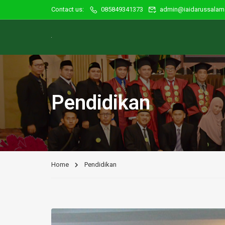
Contact us:
085849341373
admin@iaidarussalam.
Pendidikan
Home
Pendidikan