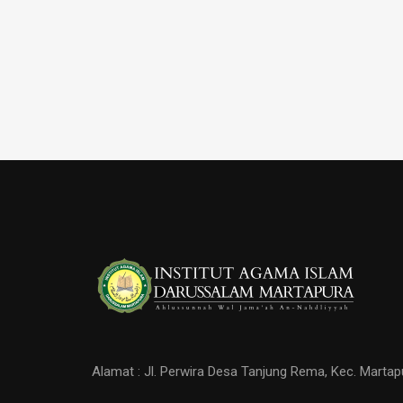
Alamat : Jl. Perwira Desa Tanjung Rema, Kec. Martap