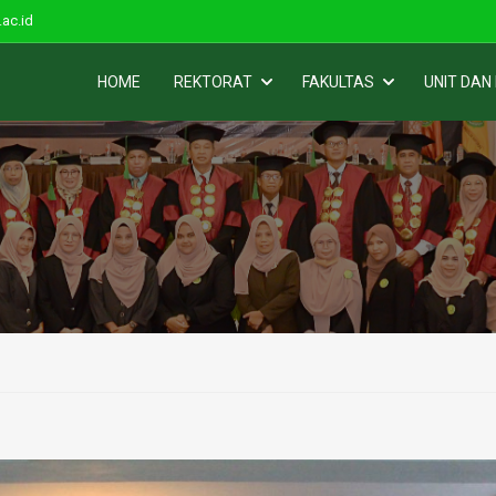
ac.id
HOME
REKTORAT
FAKULTAS
UNIT DAN