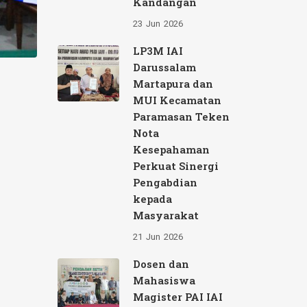
Kandangan
23
Jun
2026
LP3M IAI
Darussalam
Martapura dan
MUI Kecamatan
Paramasan Teken
Nota
Kesepahaman
Perkuat Sinergi
Pengabdian
kepada
Masyarakat
21
Jun
2026
Dosen dan
Mahasiswa
Magister PAI IAI