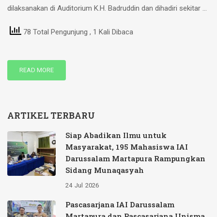
dilaksanakan di Auditorium K.H. Badruddin dan dihadiri sekitar …
78 Total Pengunjung
, 1 Kali Dibaca
READ MORE
ARTIKEL TERBARU
Siap Abadikan Ilmu untuk
Masyarakat, 195 Mahasiswa IAI
Darussalam Martapura Rampungkan
Sidang Munaqasyah
24
Jul
2026
Pascasarjana IAI Darussalam
Martapura dan Pascasarjana Unisma