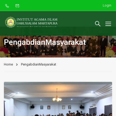
Login
PengabdianMasyarakat
Home
PengabdianMasyarakat