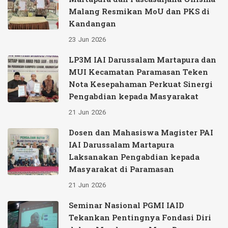
Malang Resmikan MoU dan PKS di
Kandangan
23
Jun
2026
LP3M IAI Darussalam Martapura dan
MUI Kecamatan Paramasan Teken
Nota Kesepahaman Perkuat Sinergi
Pengabdian kepada Masyarakat
21
Jun
2026
Dosen dan Mahasiswa Magister PAI
IAI Darussalam Martapura
Laksanakan Pengabdian kepada
Masyarakat di Paramasan
21
Jun
2026
Seminar Nasional PGMI IAID
Tekankan Pentingnya Fondasi Diri