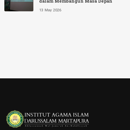
dalam Membangun Masa Depan
13
May
2026