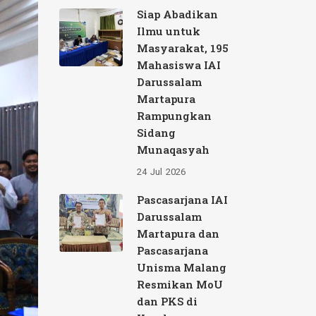
Siap Abadikan
Ilmu untuk
Masyarakat, 195
Mahasiswa IAI
Darussalam
Martapura
Rampungkan
Sidang
Munaqasyah
24
Jul
2026
Pascasarjana IAI
Darussalam
Martapura dan
Pascasarjana
Unisma Malang
Resmikan MoU
dan PKS di