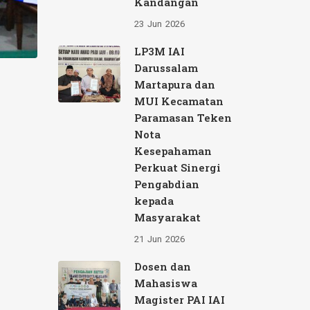
Kandangan
23
Jun
2026
LP3M IAI
Darussalam
Martapura dan
MUI Kecamatan
Paramasan Teken
Nota
Kesepahaman
Perkuat Sinergi
Pengabdian
kepada
Masyarakat
21
Jun
2026
Dosen dan
Mahasiswa
Magister PAI IAI