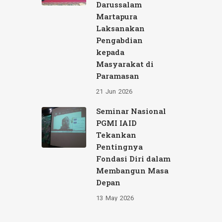
Darussalam
Martapura
Laksanakan
Pengabdian
kepada
Masyarakat di
Paramasan
21
Jun
2026
Seminar Nasional
PGMI IAID
Tekankan
Pentingnya
Fondasi Diri dalam
Membangun Masa
Depan
13
May
2026