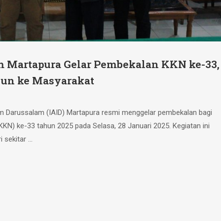
m Martapura Gelar Pembekalan KKN ke-33,
jun ke Masyarakat
lam Darussalam (IAID) Martapura resmi menggelar pembekalan bagi
KN) ke-33 tahun 2025 pada Selasa, 28 Januari 2025. Kegiatan ini
i sekitar …