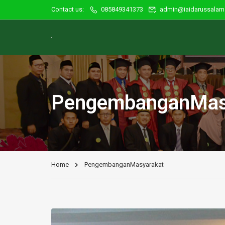
Contact us:
085849341373
admin@iaidarussalam.
PengembanganMas
Home
PengembanganMasyarakat