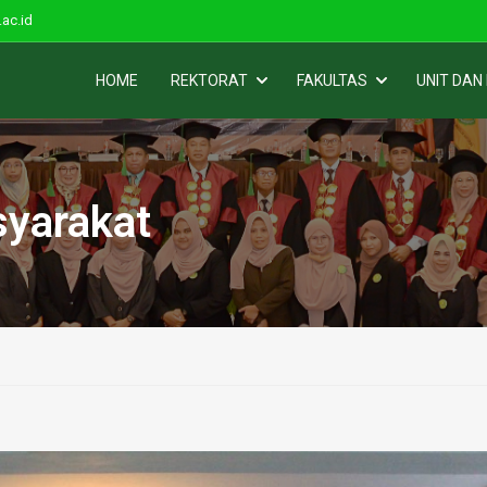
ac.id
HOME
REKTORAT
FAKULTAS
UNIT DAN
yarakat