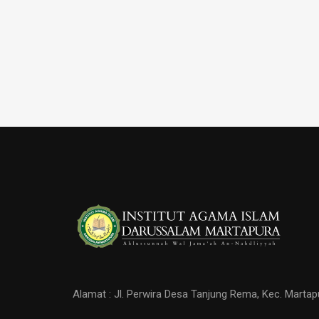
Alamat : Jl. Perwira Desa Tanjung Rema, Kec. Martap