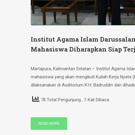
Institut Agama Islam Darussala
Mahasiswa Diharapkan Siap Ter
Martapura, Kalimantan Selatan – Institut Agama Is
mahasiswa yang akan mengikuti Kuliah Kerja Nyata (K
dilaksanakan di Auditorium K.H. Badruddin dan dihadir
78 Total Pengunjung
, 1 Kali Dibaca
READ MORE